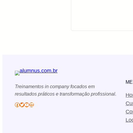
ME
Treinamentos in company focados em
resultados práticos e transformação profissional.
Ho
Cu
Facebook
Twitter
YouTube
LinkedIn
Co
Lo