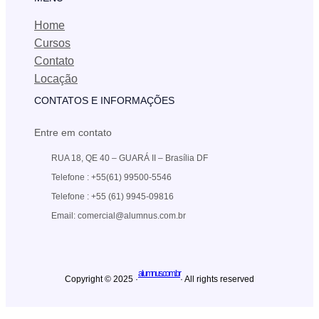
Home
Cursos
Contato
Locação
CONTATOS E INFORMAÇÕES
Entre em contato
RUA 18, QE 40 – GUARÁ II – Brasília DF
Telefone : +55(61) 99500-5546
Telefone : +55 (61) 9945-09816
Email: comercial@alumnus.com.br
alumnus.com.br
Copyright © 2025 ·
· All rights reserved