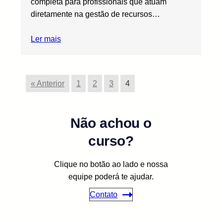
completa para profissionais que atuam
diretamente na gestão de recursos…
Ler mais
« Anterior
1
2
3
4
Não achou o
curso?
Clique no botão ao lado e nossa
equipe poderá te ajudar.
Contato