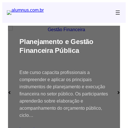
Pular
para
o
conteúdo
Planejamento e Gestão
Financeira Pública
Este curso capacita profissionais a
compreender e aplicar os principais
instrumentos de planejamento e execução
financeira no setor público. Os participantes
aprenderão sobre elaboração e
acompanhamento do orçamento público,
ciclo…