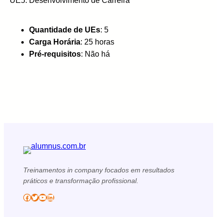
UE5: Desenvolvimento de Carreira
Quantidade de UEs
: 5
Carga Horária
: 25 horas
Pré-requisitos
: Não há
Treinamentos in company focados em resultados
práticos e transformação profissional.
Facebook
Twitter
YouTube
LinkedIn