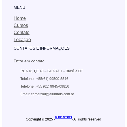
MENU
Home
Cursos
Contato
Locação
CONTATOS E INFORMAÇÕES
Entre em contato
RUA 18, QE 40 – GUARÁ II – Brasília DF
Telefone : +55(61) 99500-5546
Telefone : +55 (61) 9945-09816
Email: comercial@alumnus.com.br
alumnus.com.br
Copyright © 2025 ·
· All rights reserved