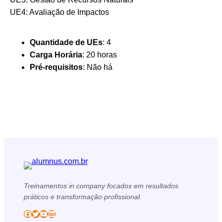
UE4: Avaliação de Impactos
Quantidade de UEs
: 4
Carga Horária
: 20 horas
Pré-requisitos
: Não há
Treinamentos in company focados em resultados
práticos e transformação profissional.
Facebook
Twitter
YouTube
LinkedIn