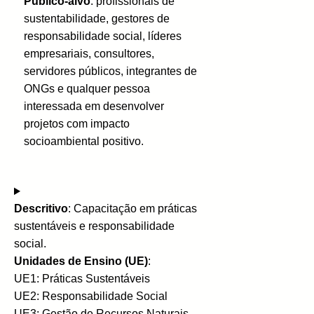
Público-alvo
: profissionais de
sustentabilidade, gestores de
responsabilidade social, líderes
empresariais, consultores,
servidores públicos, integrantes de
ONGs e qualquer pessoa
interessada em desenvolver
projetos com impacto
socioambiental positivo.
Descritivo
: Capacitação em práticas
sustentáveis e responsabilidade
social.
Unidades de Ensino (UE)
:
UE1: Práticas Sustentáveis
UE2: Responsabilidade Social
UE3: Gestão de Recursos Naturais